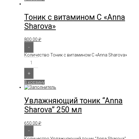
Тоник с витамином С «Anna
Sharova»
800.00
₽
-
Количество Тоник с витамином С «Anna Sharova»
+
В корзину
Увлажняющий тоник “Anna
Sharova” 250 мл
650.00
₽
-
Количество Увлажняющий тоник “Anna Sharova”