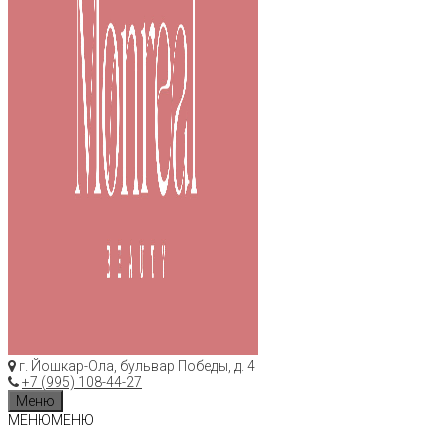
г. Йошкар-Ола, бульвар Победы, д. 4
+7 (995) 108-44-27
Меню
МЕНЮ
МЕНЮ