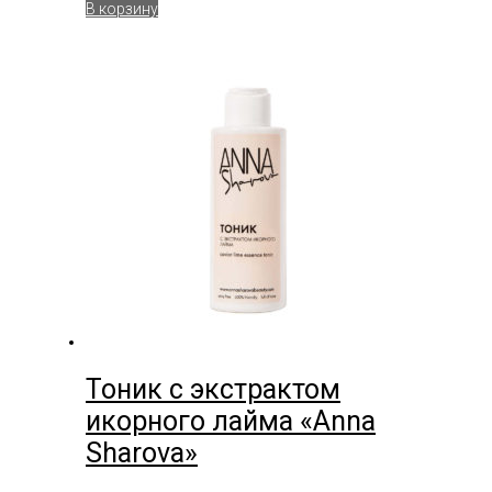
В корзину
Тоник c экстрактом
икорного лайма «Anna
Sharova»