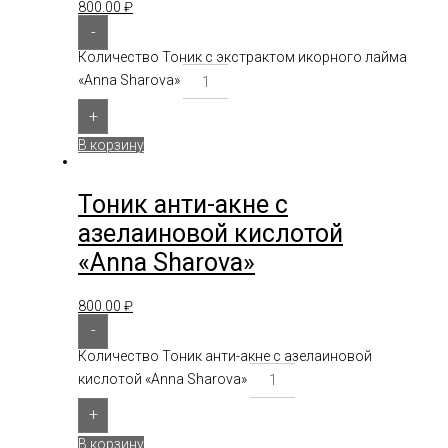
800.00
₽
-
Количество Тоник c экстрактом икорного лайма
«Anna Sharova»
+
В корзину
Тоник анти-акне с
азелаиновой кислотой
«Anna Sharova»
800.00
₽
-
Количество Тоник анти-акне с азелаиновой
кислотой «Anna Sharova»
+
В корзину