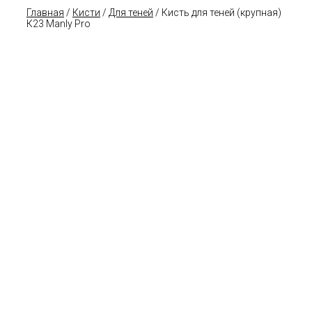
Главная
/
Кисти
/
Для теней
/ Кисть для теней (крупная)
К23 Manly Pro