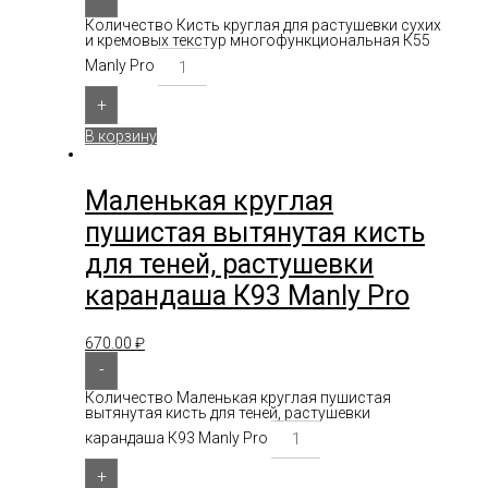
Количество Кисть круглая для растушевки сухих
и кремовых текстур многофункциональная К55
Manly Pro
+
В корзину
Маленькая круглая
пушистая вытянутая кисть
для теней, растушевки
карандаша К93 Manly Pro
670.00
₽
-
Количество Маленькая круглая пушистая
вытянутая кисть для теней, растушевки
карандаша К93 Manly Pro
+