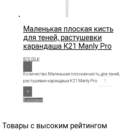
Маленькая плоская кисть
для теней, растушевки
карандаша К21 Manly Pro
870.00
₽
-
Количество Маленькая плоская кисть для теней,
растушевки карандаша К21 Manly Pro
+
В корзину
Товары с высоким рейтингом