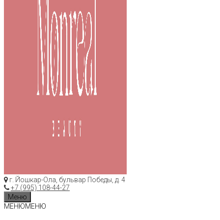
г. Йошкар-Ола, бульвар Победы, д. 4
+7 (995) 108-44-27
Меню
МЕНЮ
МЕНЮ