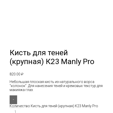
Кисть для теней
(крупная) К23 Manly Pro
820.00
₽
Небольшая плоская кисть из натурального ворса
“колонок”. Для нанесения теней и кремовых текстур для
макияжа глаз.
-
Количество Кисть для теней (крупная) К23 Manly Pro