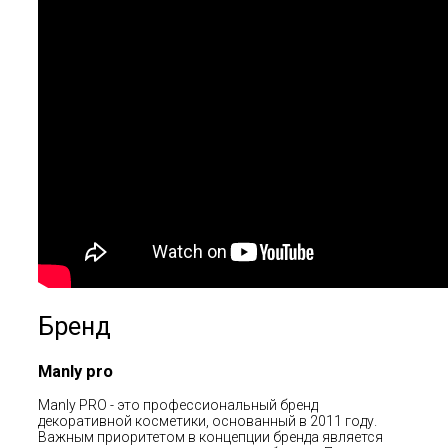
Бренд
Manly pro
Manly PRO - это профессиональный бренд
декоративной косметики, основанный в 2011 году.
Важным приоритетом в концепции бренда является