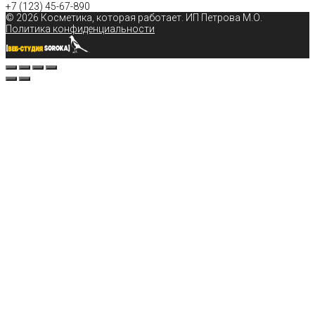
+7 (123)
45-67-890
© 2026 Косметика, которая работает
. ИП Петрова М.О.
Политика конфиденциальности