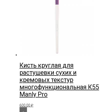
Кисть круглая для
растушевки сухих и
кремовых текстур
многофункциональная К55
Manly Pro
600.00
₽
-