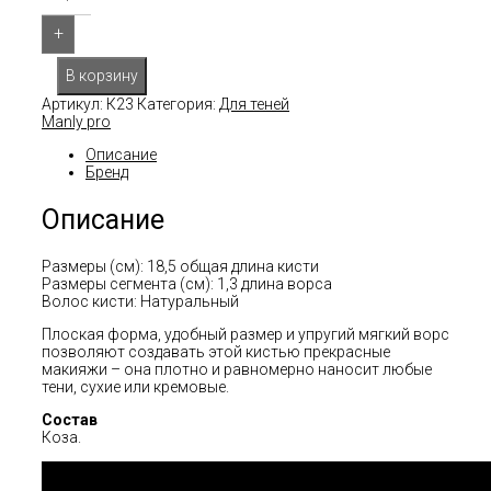
+
В корзину
Артикул:
К23
Категория:
Для теней
Manly pro
Описание
Бренд
Описание
Размеры (см): 18,5 общая длина кисти
Размеры сегмента (см): 1,3 длина ворса
Волос кисти: Натуральный
Плоская форма, удобный размер и упругий мягкий ворс
позволяют создавать этой кистью прекрасные
макияжи – она плотно и равномерно наносит любые
тени, сухие или кремовые.
Состав
Коза.