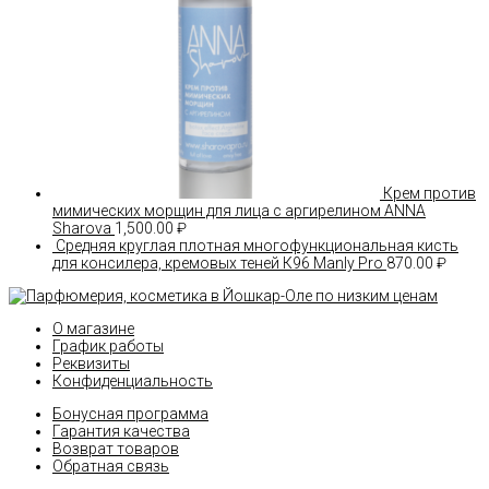
Крем против
мимических морщин для лица с аргирелином ANNA
Sharova
1,500.00
₽
Средняя круглая плотная многофункциональная кисть
для консилера, кремовых теней К96 Manly Pro
870.00
₽
О магазине
График работы
Реквизиты
Конфиденциальность
Бонусная программа
Гарантия качества
Возврат товаров
Обратная связь