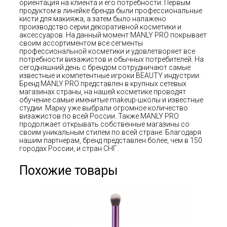
ориентация на клиента и его потребности. Первым
продуктом в линейке бренда были профессиональные
кисти для макияжа, а затем было налажено
производство серии декоративной косметики и
аксессуаров. На данный момент MANLY PRO покрывает
своим ассортиментом все сегменты
профессиональной косметики и удовлетворяет все
потребности визажистов и обычных потребителей. На
сегодняшний день с брендом сотрудничают самые
известные и компетентные игроки BEAUTY индустрии.
Бренд MANLY PRO представлен в крупных сетевых
магазинах страны, на нашей косметике проводят
обучение самые именитые makeup-школы и известные
студии. Марку уже выбрали огромное количество
визажистов по всей России. Также MANLY PRO
продолжает открывать собственные магазины со
своим уникальным стилем по всей стране. Благодаря
нашим партнерам, бренд представлен более, чем в 150
городах России, и стран СНГ.
Похожие товары