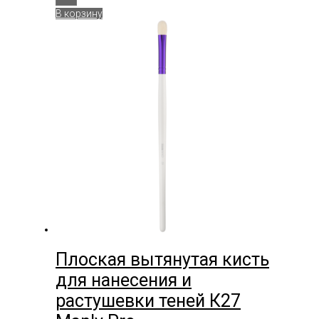
В корзину
Плоская вытянутая кисть
для нанесения и
растушевки теней К27