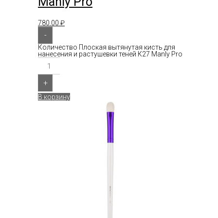
Manly Pro
780.00
₽
-
Количество Плоская вытянутая кисть для
нанесения и растушевки теней К27 Manly Pro
+
В корзину