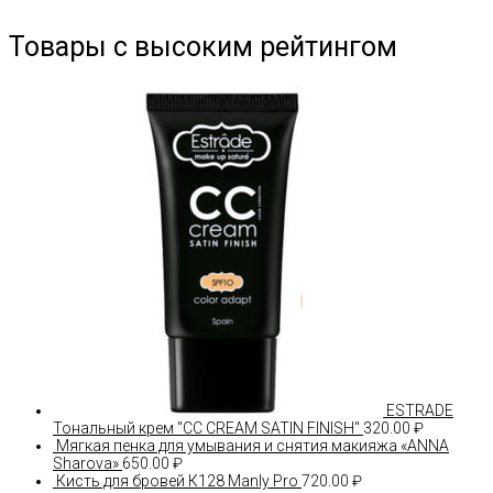
Товары с высоким рейтингом
ESTRADE
Тональный крем "СС CREAM SATIN FINISH"
320.00
₽
Мягкая пенка для умывания и снятия макияжа «ANNA
Sharova»
650.00
₽
Кисть для бровей К128 Manly Pro
720.00
₽