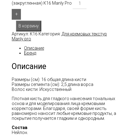
(закругленная) К16 Manly Pro
+
В корзину
Артикул:
К16
Категория:
Для кремовых текстур
Manly pro
Описание
Бренд
Описание
Размеры (см): 16 общая длина кисти
Размеры сегмента (см): 2,5 длина ворса
Волос кисти: Искусственный
Плотная кисть для гладкого нанесения тональных
основ и для моделирования лица кремовыми
корректорами. Благодаря, своей форме кисть
равномерно наносит любые кремовые продукты, а
покрытие получается гладким и однородным.
Состав
Нейлон.