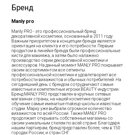
Бренд
Manly pro
Manly PRO - это профессиональный бренд
декоративной косметики, основанный в 2011 году.
Важным приоритетом в концепции бренда является
ориентация на клиента и его потребности. Первым
продуктом в линейке бренда были профессиональные
кисти для макияжа, а затем было налажено
производство серии декоративной косметики и
аксессуаров. На данный момент MANLY PRO покрывает
своим ассортиментом все сегменты
профессиональной косметики и удовлетворяет все
потребности визажистов и обычных потребителей. На
сегодняшний день с брендом сотрудничают самые
известные и компетентные игроки BEAUTY индустрии.
Бренд MANLY PRO представлен в крупных сетевых
магазинах страны, на нашей косметике проводят
обучение самые именитые makeup-школы и известные
студии. Марку уже выбрали огромное количество
визажистов по всей России. Также MANLY PRO
продолжает открывать собственные магазины со
своим уникальным стилем по всей стране. Благодаря
нашим партнерам, бренд представлен более, чем в 150
городах России, и стран СНГ.