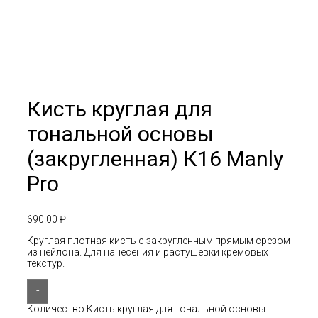
Кисть круглая для
тональной основы
(закругленная) К16 Manly
Pro
690.00
₽
Круглая плотная кисть с закругленным прямым срезом
из нейлона. Для нанесения и растушевки кремовых
текстур.
-
Количество Кисть круглая для тональной основы