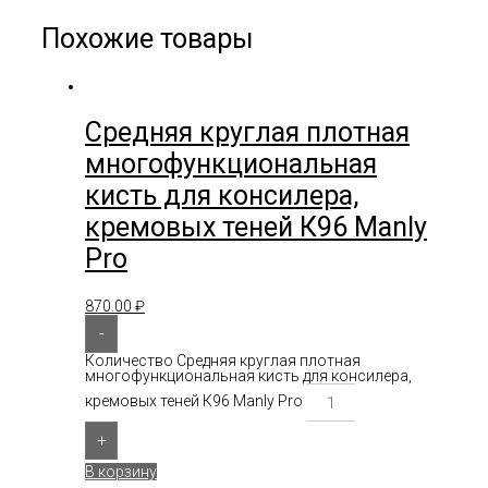
Похожие товары
Средняя круглая плотная
многофункциональная
кисть для консилера,
кремовых теней К96 Manly
Pro
870.00
₽
-
Количество Средняя круглая плотная
многофункциональная кисть для консилера,
кремовых теней К96 Manly Pro
+
В корзину