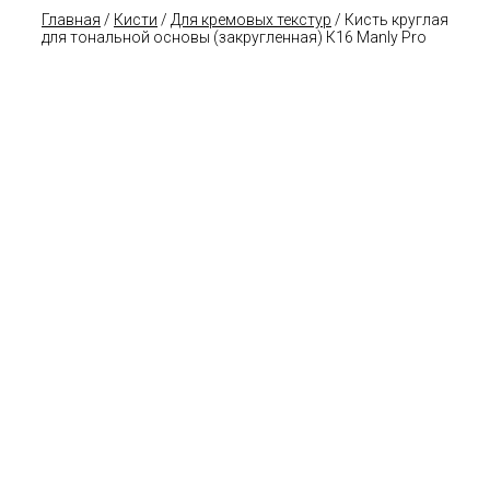
Главная
/
Кисти
/
Для кремовых текстур
/ Кисть круглая
для тональной основы (закругленная) К16 Manly Pro