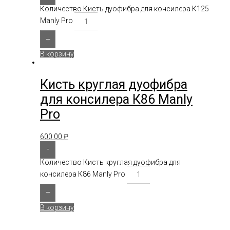
Количество Кисть дуофибра для консилера К125
Manly Pro
+
В корзину
Кисть круглая дуофибра
для консилера К86 Manly
Pro
600.00
₽
-
Количество Кисть круглая дуофибра для
консилера К86 Manly Pro
+
В корзину