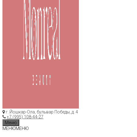
г. Йошкар-Ола, бульвар Победы, д. 4
+7 (995) 108-44-27
Меню
МЕНЮ
МЕНЮ