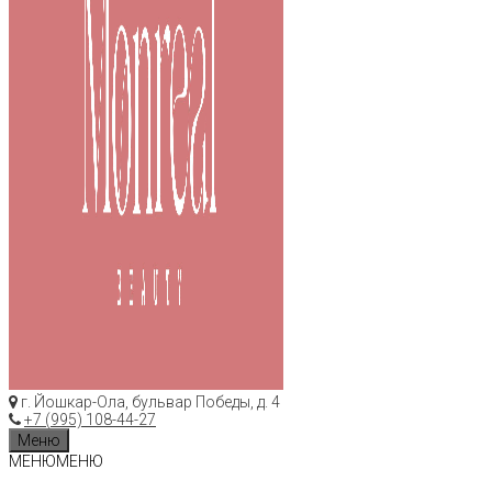
г. Йошкар-Ола, бульвар Победы, д. 4
+7 (995) 108-44-27
Меню
МЕНЮ
МЕНЮ