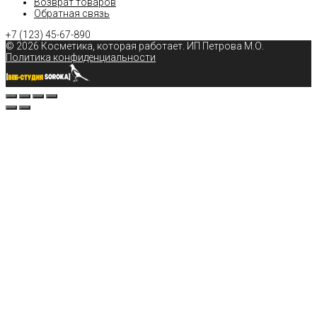
Возврат товаров
Обратная связь
+7 (123)
45-67-890
© 2026 Косметика, которая работает
. ИП Петрова М.О.
Политика конфиденциальности