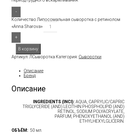
-
Количество Липосомальная сыворотка с ретинолом
«Anna Sharova»
+
В корзину
Артикул:
ЛСыворотка
Категория:
Сыворотки
Описание
Бренд
Описание
INGREDIENTS (INCI):
AQUA, CAPRYLIC/CAPRIC
TRIGLYCERIDE (AND) LECITHIN PHOSPHOLIPID (AND)
RETINOL, SODIUM POLYACRYLATE,
PARFUM, PHENOXYETHANOL (AND)
ETHYLHEXYLGLICERIN.
ОБЪЁМ:
50 мл.