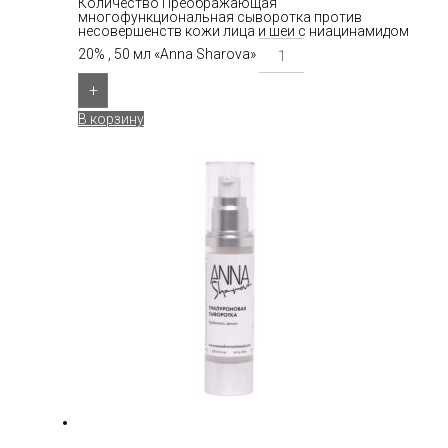
Количество Преображающая
многофункциональная сыворотка против
несовершенств кожи лица и шеи с ниацинамидом
20% , 50 мл «Anna Sharova»
+
В корзину