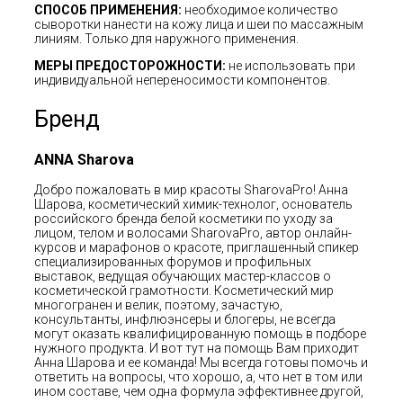
СПОСОБ ПРИМЕНЕНИЯ:
необходимое количество
сыворотки нанести на кожу лица и шеи по массажным
линиям. Только для наружного применения.
МЕРЫ ПРЕДОСТОРОЖНОСТИ:
не использовать при
индивидуальной непереносимости компонентов.
Бренд
ANNA Sharova
Добро пожаловать в мир красоты SharovaPro! Анна
Шарова, косметический химик-технолог, основатель
российского бренда белой косметики по уходу за
лицом, телом и волосами SharovaPro, автор онлайн-
курсов и марафонов о красоте, приглашенный спикер
специализированных форумов и профильных
выставок, ведущая обучающих мастер-классов о
косметической грамотности. Косметический мир
многогранен и велик, поэтому, зачастую,
консультанты, инфлюэнсеры и блогеры, не всегда
могут оказать квалифицированную помощь в подборе
нужного продукта. И вот тут на помощь Вам приходит
Анна Шарова и ее команда! Мы всегда готовы помочь и
ответить на вопросы, что хорошо, а, что нет в том или
ином составе, чем одна формула эффективнее другой,