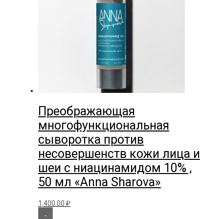
Преображающая
многофункциональная
сыворотка против
несовершенств кожи лица и
шеи с ниацинамидом 10% ,
50 мл «Anna Sharova»
1,400.00
₽
-