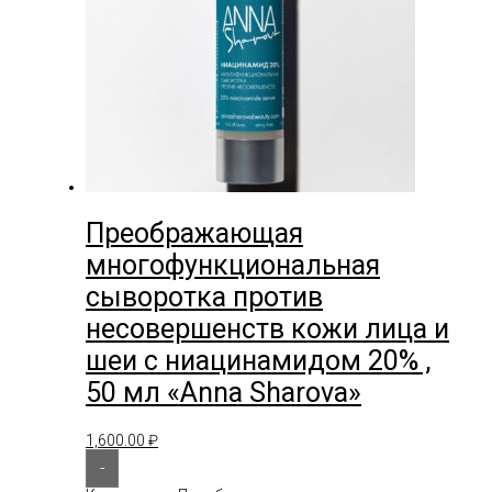
Преображающая
многофункциональная
сыворотка против
несовершенств кожи лица и
шеи с ниацинамидом 20% ,
50 мл «Anna Sharova»
1,600.00
₽
-