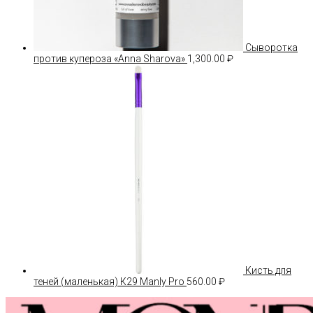
Сыворотка
против купероза «Anna Sharova»
1,300.00
₽
Кисть для
теней (маленькая) К29 Manly Pro
560.00
₽