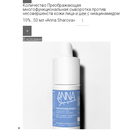
Количество Преображающая
многофункциональная сыворотка против
несовершенств кожи лица и шеи с ниацинамидом
10% , 50 мл «Anna Sharova»
+
В корзину