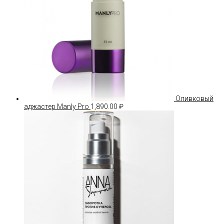
Оливковый
аджастер Manly Pro
1,890.00
₽