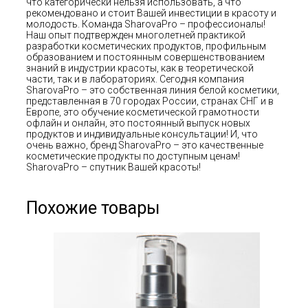
что категорически нельзя использовать, а что
рекомендовано и стоит Вашей инвестиции в красоту и
молодость. Команда SharovaPro – профессионалы!
Наш опыт подтвержден многолетней практикой
разработки косметических продуктов, профильным
образованием и постоянным совершенствованием
знаний в индустрии красоты, как в теоретической
части, так и в лабораториях. Сегодня компания
SharovaPro – это собственная линия белой косметики,
представленная в 70 городах России, странах СНГ и в
Европе, это обучение косметической грамотности
офлайн и онлайн, это постоянный выпуск новых
продуктов и индивидуальные консультации! И, что
очень важно, бренд SharovaPro – это качественные
косметические продукты по доступным ценам!
SharovaPro – спутник Вашей красоты!
Похожие товары