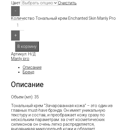
Цвет
Очистить
-
Количество Тональный крем Enchanted Skin Manly Pro
+
В корзину
Артикул:
Н/Д
Manly pro
Описание
Бренд
Описание
Объем (мл): 35
Тональный крем “Зачарованная кожа” – это один из
главных must-have брэнда. Он имеет уникальную
текстуру и состав, и преображает кожу сразу по
нескольким параметрам: за счет косметических
силиконов он очень легко распределяется,
выравнивая микрорельеф кожи и обладает