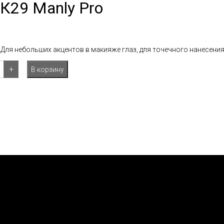
 К29 Manly Pro
Для небольших акцентов в макияже глаз, для точечного нанесения
+
В корзину