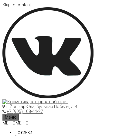
Skip to content
г. Йошкар-Ола, бульвар Победы, д. 4
+7 (995) 108-44-27
Меню
МЕНЮ
МЕНЮ
Новинки