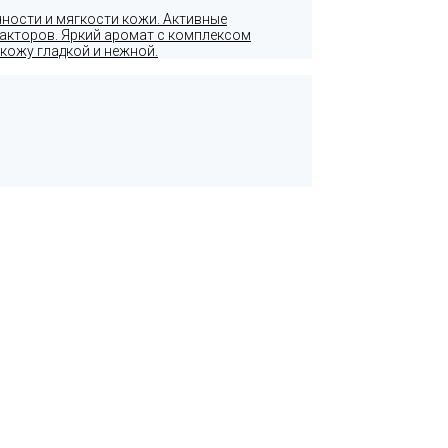
чности и мягкости кожи. Активные
факторов. Яркий аромат с комплексом
кожу гладкой и нежной.